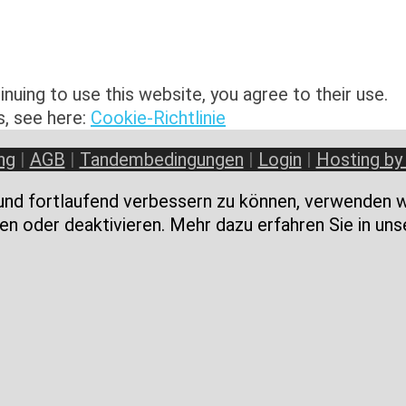
nuing to use this website, you agree to their use.
s, see here:
Cookie-Richtlinie
ng
|
AGB
|
Tandembedingungen
|
Login
|
Hosting by
und fortlaufend verbessern zu können, verwenden wi
en oder deaktivieren. Mehr dazu erfahren Sie in uns