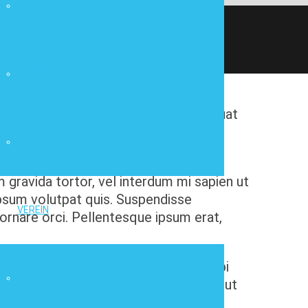
FLIEGEN
UNSERE FLUGZEUGE
elit. Morbi sagittis, sem quis lacinia
i sapien ut justo. Nulla varius consequat
e consectetur fringilla suctus.
PLATZINFO
sodales vel dolor.
m gravida tortor, vel interdum mi sapien ut
ipsum volutpat quis. Suspendisse
VEREIN
 ornare orci. Pellentesque ipsum erat,
amet, consectetur adipiscing elit. Morbi
Team
 gravida tortor, vel interdum mi sapien ut