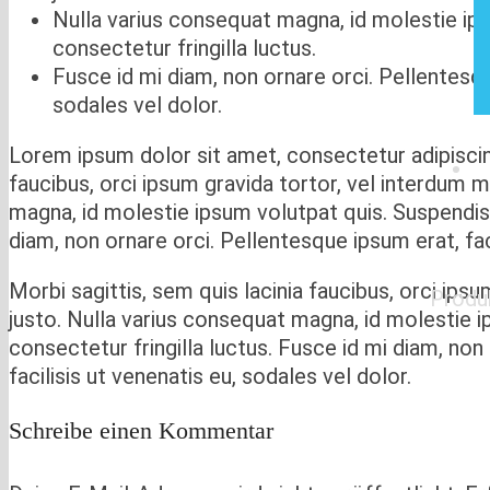
Nulla varius consequat magna, id molestie ip
consectetur fringilla luctus.
Fusce id mi diam, non ornare orci. Pellentesque
sodales vel dolor.
Lorem ipsum dolor sit amet, consectetur adipiscing 
faucibus, orci ipsum gravida tortor, vel interdum m
magna, id molestie ipsum volutpat quis. Suspendiss
diam, non ornare orci. Pellentesque ipsum erat, faci
Morbi sagittis, sem quis lacinia faucibus, orci ipsu
Produ
justo. Nulla varius consequat magna, id molestie 
consectetur fringilla luctus. Fusce id mi diam, non
facilisis ut venenatis eu, sodales vel dolor.
Schreibe einen Kommentar