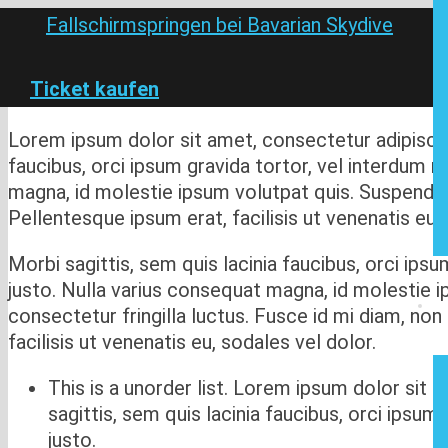
Ticket kaufen
Lorem ipsum dolor sit amet, consectetur adipiscing 
faucibus, orci ipsum gravida tortor, vel interdum m
magna, id molestie ipsum volutpat quis. Suspendiss
Pellentesque ipsum erat, facilisis ut venenatis eu, 
Morbi sagittis, sem quis lacinia faucibus, orci ipsu
justo. Nulla varius consequat magna, id molestie 
consectetur fringilla luctus. Fusce id mi diam, non
facilisis ut venenatis eu, sodales vel dolor.
This is a unorder list. Lorem ipsum dolor sit 
sagittis, sem quis lacinia faucibus, orci ipsum
justo.