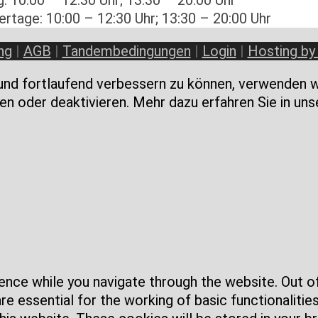
 10:00 – 12:30 Uhr; 13:30 – 20:00 Uhr
ertage: 10:00 – 12:30 Uhr; 13:30 – 20:00 Uhr
ng
|
AGB
|
Tandembedingungen
|
Login
|
Hosting by
und fortlaufend verbessern zu können, verwenden wi
en oder deaktivieren. Mehr dazu erfahren Sie in uns
nce while you navigate through the website. Out o
e essential for the working of basic functionalitie