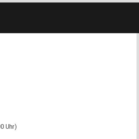
0 Uhr)