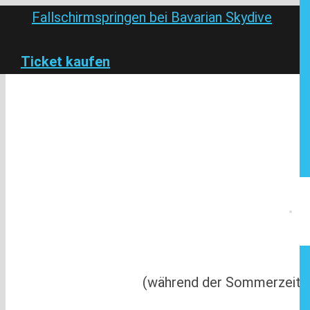
Ticket kaufen
(während der Sommerzeit: F