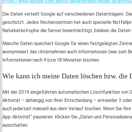
https://www.google.com/about/datacenters/inside/locations
Die Daten verteilt Google auf verschiedenen Datenträgern. Da
geschützt. Jedes Rechenzentrum hat auch spezielle Notfallp
Naturkatastrophe die Server beeinträchtigt, bleiben die Daten
Manche Daten speichert Google für einen festgelegten Zeitraum
anonymisiert das Unternehmen auch Informationen (wie zum Bei
Informationen nach 9 bzw.18 Monaten löschen.
Wie kann ich meine Daten löschen bzw. die 
Mit der 2019 eingeführten automatischen Löschfunktion von 
Aktivität – abhängig von Ihrer Entscheidung – entweder 3 od
auch jederzeit manuell aus dem Verlauf löschen. Wenn Sie Ihre
App-Aktivität“ pausieren. Klicken Sie „Daten und Personalisierun
ausschalten.