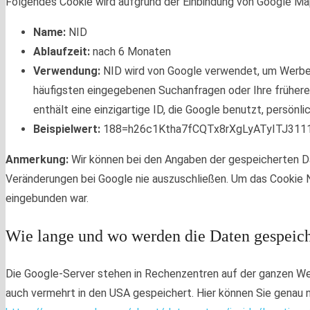
Folgendes Cookie wird aufgrund der Einbindung von Google Ma
Name:
NID
Ablaufzeit:
nach 6 Monaten
Verwendung:
NID wird von Google verwendet, um Werbean
häufigsten eingegebenen Suchanfragen oder Ihre früher
enthält eine einzigartige ID, die Google benutzt, persö
Beispielwert:
188=h26c1Ktha7fCQTx8rXgLyATyITJ311
Anmerkung:
Wir können bei den Angaben der gespeicherten Da
Veränderungen bei Google nie auszuschließen. Um das Cookie N
eingebunden war.
Wie lange und wo werden die Daten gespeich
Die Google-Server stehen in Rechenzentren auf der ganzen Wel
auch vermehrt in den USA gespeichert. Hier können Sie genau