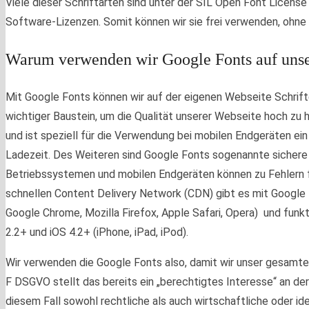
Viele dieser Schriftarten sind unter der SIL Open Font License
Software-Lizenzen. Somit können wir sie frei verwenden, ohne 
Warum verwenden wir Google Fonts auf unse
Mit Google Fonts können wir auf der eigenen Webseite Schrift
wichtiger Baustein, um die Qualität unserer Webseite hoch zu 
und ist speziell für die Verwendung bei mobilen Endgeräten ein
Ladezeit. Des Weiteren sind Google Fonts sogenannte sichere
Betriebssystemen und mobilen Endgeräten können zu Fehlern f
schnellen Content Delivery Network (CDN) gibt es mit Google 
Google Chrome, Mozilla Firefox, Apple Safari, Opera) und funk
2.2+ und iOS 4.2+ (iPhone, iPad, iPod).
Wir verwenden die Google Fonts also, damit wir unser gesamtes 
F DSGVO stellt das bereits ein „berechtigtes Interesse“ an d
diesem Fall sowohl rechtliche als auch wirtschaftliche oder i