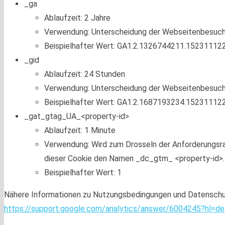
_ga
Ablaufzeit: 2 Jahre
Verwendung: Unterscheidung der Webseitenbesuc
Beispielhafter Wert: GA1.2.1326744211.15231112
_gid
Ablaufzeit: 24 Stunden
Verwendung: Unterscheidung der Webseitenbesuc
Beispielhafter Wert: GA1.2.1687193234.15231112
_gat_gtag_UA_<property-id>
Ablaufzeit: 1 Minute
Verwendung: Wird zum Drosseln der Anforderungsra
dieser Cookie den Namen _dc_gtm_ <property-id>.
Beispielhafter Wert: 1
Nähere Informationen zu Nutzungsbedingungen und Datenschut
https://support.google.com/analytics/answer/6004245?hl=de