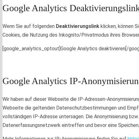
Google Analytics Deaktivierungslin
Wenn Sie auf folgenden
Deaktivierungslink
klicken, können S
Cookies, die Nutzung des Inkognito/Privatmodus ihres Browser
[google_analytics_optout]Google Analytics deaktivieren[/goo
Google Analytics IP-Anonymisieru
Wir haben auf dieser Webseite die IP-Adressen-Anonymisierung
Webseite die geltenden Datenschutzbestimmungen und Empfeh
vollständigen IP-Adresse untersagen. Die Anonymisierung bzw. 
Datenerfassungsnetzwerk eintreffen und bevor eine Speicheru
Mehr Informationen zur IP-Anonymisierung finden Sie auf
http