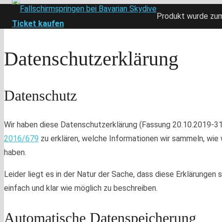
Produkt
wurde zum
Ticket kaufen
Datenschutzerklärung
Datenschutz
Wir haben diese Datenschutzerklärung (Fassung 20.10.2019-3
2016/679
zu erklären, welche Informationen wir sammeln, wi
haben.
Leider liegt es in der Natur der Sache, dass diese Erklärungen 
einfach und klar wie möglich zu beschreiben.
Automatische Datenspeicherung