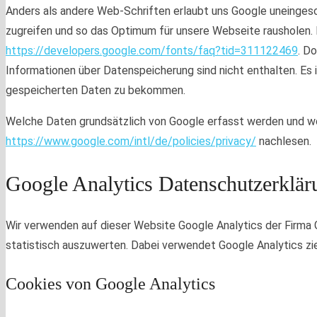
Anders als andere Web-Schriften erlaubt uns Google uneingeschr
zugreifen und so das Optimum für unsere Webseite rausholen. 
https://developers.google.com/fonts/faq?tid=311122469
. D
Informationen über Datenspeicherung sind nicht enthalten. Es i
gespeicherten Daten zu bekommen.
Welche Daten grundsätzlich von Google erfasst werden und w
https://www.google.com/intl/de/policies/privacy/
nachlesen.
Google Analytics Datenschutzerklär
Wir verwenden auf dieser Website Google Analytics der Firm
statistisch auszuwerten. Dabei verwendet Google Analytics zie
Cookies von Google Analytics